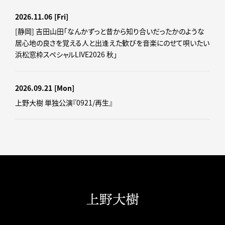
2026.11.06
[Fri]
[静岡] 吉田山田「なんかずっと昔から知り合いだったかのような
居心地の良さを覚える人と出逢えた歓びを音楽にのせて唄いたい
浜松窓枠スペシャルLIVE2026 秋」
2026.09.21
[Mon]
上野大樹 単独公演『0921/再生』