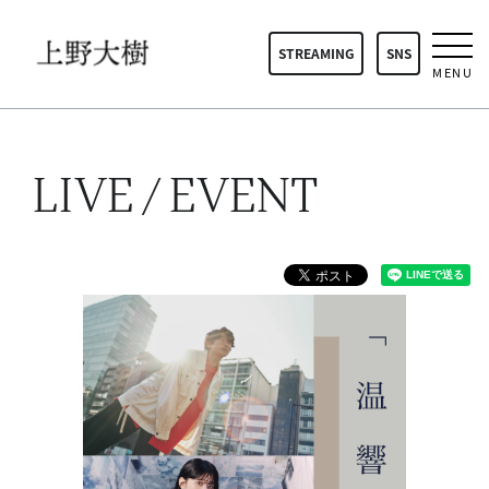
STREAMING
SNS
MENU
LIVE / EVENT