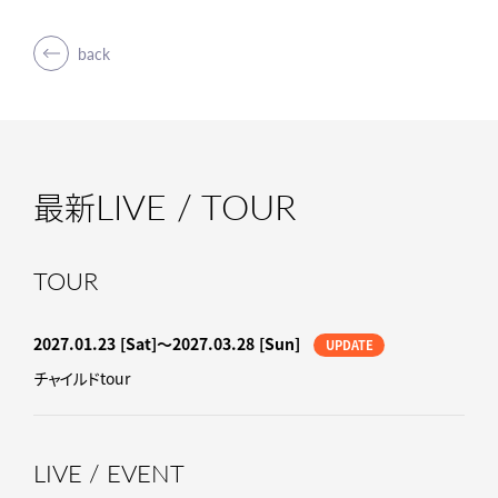
back
LIVE / TOUR
最新
TOUR
2027.01.23
[Sat]
〜2027.03.28
[Sun]
UPDATE
チャイルドtour
LIVE / EVENT