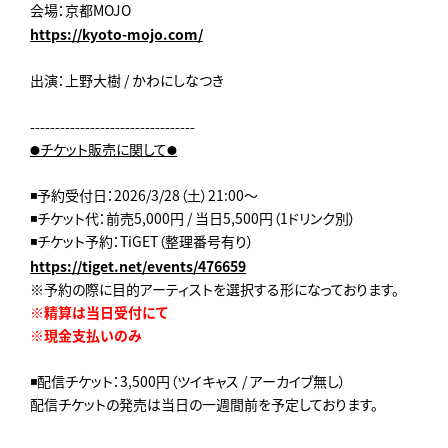
会場：京都MOJO
https://kyoto-mojo.com/
出演：上野大樹 / かわにしなつき
---------------------------------
チケット販売に関して
●
●
◾️予約受付日：2026/3/28（土）21:00～
◾️チケット代：前売5,000円 / 当日5,500円（1ドリンク別）
◾️チケット予約：TiGET（整理番号有り）
https://tiget.net/events/476659
※予約の際に目的アーティストを選択する形になっております。
※精算は当日受付にて
※現金支払いのみ
◾️配信チケット：3,500円（ツイキャス / アーカイブ無し）
配信チケットの発売は当日の一週間前を予定しております。