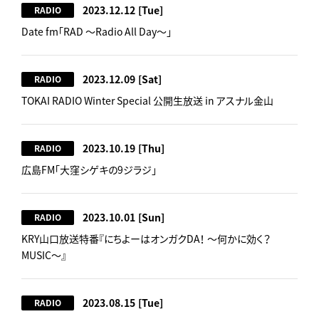
2023.12.12
[Tue]
RADIO
Date fm「RAD ～Radio All Day～」
2023.12.09
[Sat]
RADIO
TOKAI RADIO Winter Special 公開生放送 in アスナル金山
2023.10.19
[Thu]
RADIO
広島FM「大窪シゲキの9ジラジ」
2023.10.01
[Sun]
RADIO
KRY山口放送特番『にちよーはオンガクDA！ ～何かに効く？
MUSIC～』
2023.08.15
[Tue]
RADIO