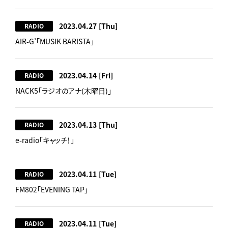
2023.04.27
[Thu]
RADIO
AIR-G’「MUSIK BARISTA」
2023.04.14
[Fri]
RADIO
NACK5「ラジオのアナ(木曜日)」
2023.04.13
[Thu]
RADIO
e-radio「キャッチ！」
2023.04.11
[Tue]
RADIO
FM802「EVENING TAP」
2023.04.11
[Tue]
RADIO