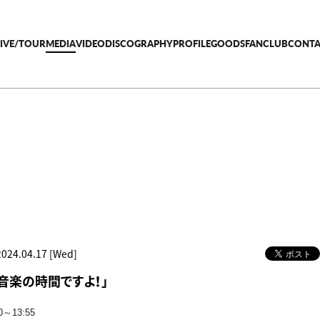
LIVE/TOUR
MEDIA
VIDEO
DISCOGRAPHY
PROFILE
GOODS
FANCLUB
CONTA
2024.04.17 [Wed]
音楽の時間ですよ！」
0～13:55