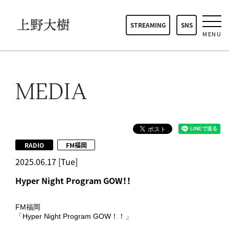
STREAMING
SNS
MENU
MEDIA
RADIO
FM福岡
2025.06.17 [Tue]
Hyper Night Program GOW！！
FM福岡
「Hyper Night Program GOW！！」