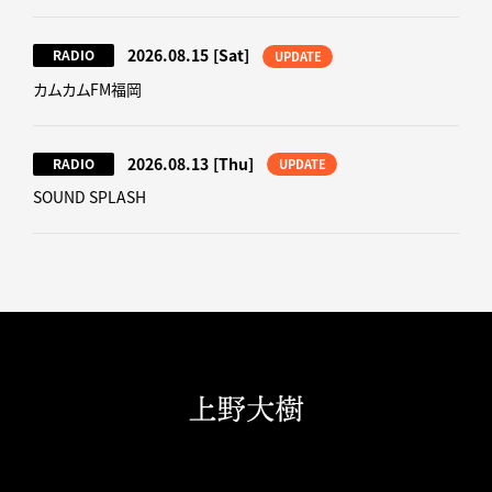
2026.08.15
[Sat]
RADIO
UPDATE
カムカムFM福岡
2026.08.13
[Thu]
RADIO
UPDATE
SOUND SPLASH