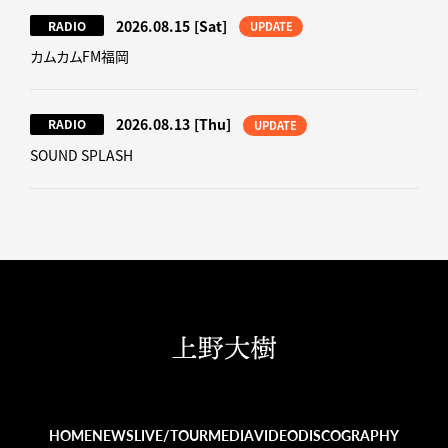
2026.08.15
[Sat]
RADIO
UPDATE
カムカムFM福岡
2026.08.13
[Thu]
RADIO
UPDATE
SOUND SPLASH
HOME
NEWS
LIVE/TOUR
MEDIA
VIDEO
DISCOGRAPHY