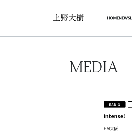
HOME
NEWS
MEDIA
RADIO
intense!
FM大阪