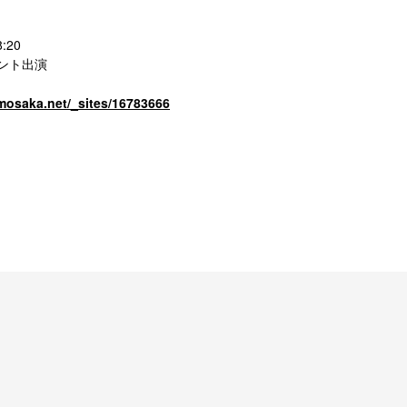
:20
メント出演
mosaka.net/_sites/16783666