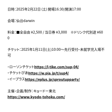
日時：2025年2月22日（土）開場16:30/開演17:00
会場：仙台darwin
料金：■全自由 ¥2,500 / 当日券 ¥3,000 ※ドリンク代別途 ¥60
0
チケット：2025年1月11日(土)10:00～先行受付・未就学児入場不
可
・ローソンチケット
https://l-tike.com/sup-04/
・チケットぴあ
https://w.pia.jp/t/sup4/
・イープラス
https://eplus.jp/sproutupparty/
主催・企画/制作：キョードー東北
https://www.kyodo-tohoku.com/