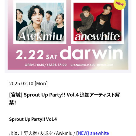
2025.02.10 [Mon]
[宮城] Sprout Up Party!! Vol.4 追加アーティスト解
禁！
Sprout Up Party!! Vol.4
出演：上野大樹 / 友成空 / Awkmiu / 【
NEW】 anewhite