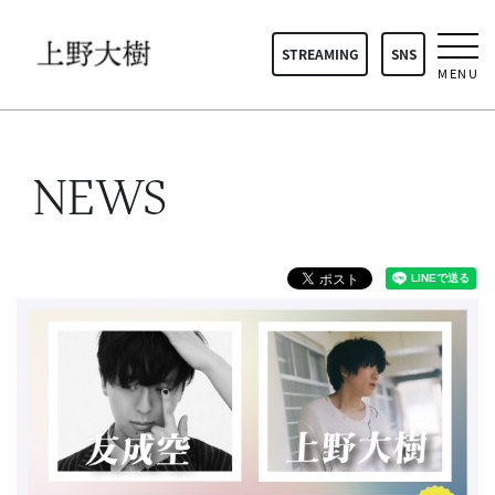
STREAMING
SNS
MENU
NEWS