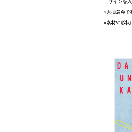
サインを入
※大抽選会で
※素材や形状