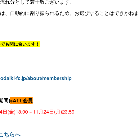
流れ分として若干数ございます。
は、自動的に割り振られるため、お選びすることはできかねま
会でも間に合います！
nodaiki-fc.jp/about/membership
期間]
※ALL会員
4日(金)18:00～11月24日(月)23:59
こちらへ