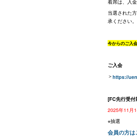
着席は、入金
当選された方
承ください。
今からのご入
ご入会
＞
https://ue
[FC先行受付
2025年11月1
※抽選
会員の方は