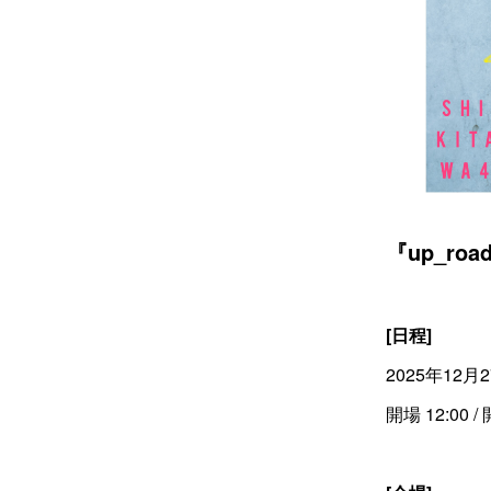
『up_ro
[日程]
2025年12月2
開場 12:00 /