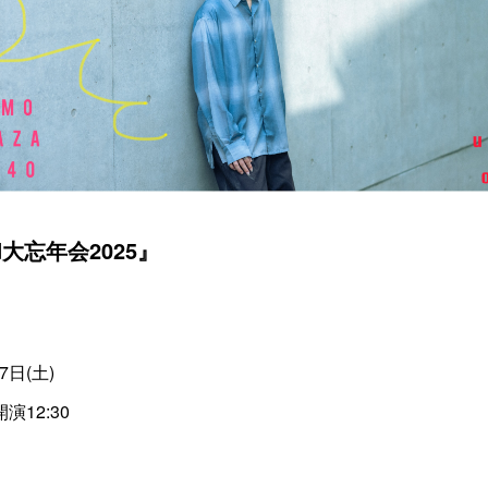
ad大忘年会2025』
7日(土)
 開演12:30