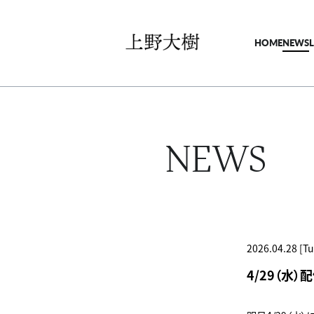
HOME
NEWS
NEWS
2026.04.28 [Tu
4/29（水