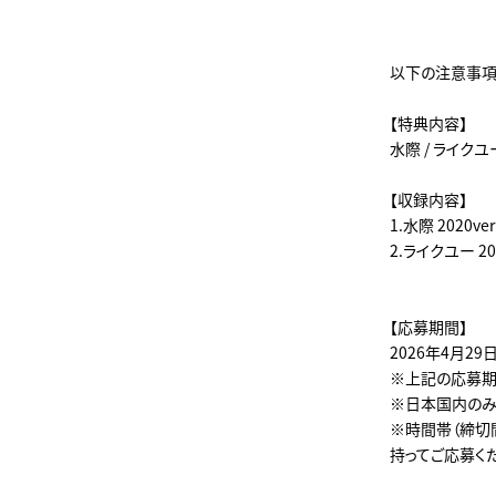
以下の注意事項
【特典内容】
水際 / ライクユ
【収録内容】
1.水際 2020ver
2.ライクユー 202
【応募期間】
2026年4月29日
※上記の応募期
※日本国内のみ
※時間帯（締切
持ってご応募く