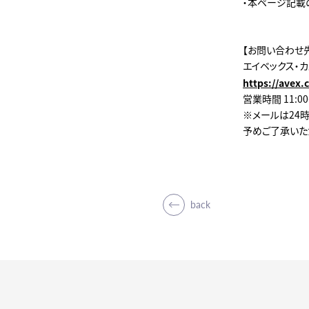
・本ページ記載
【お問い合わせ
エイベックス・
https://avex.
営業時間 11:0
※メールは24
予めご了承いた
back