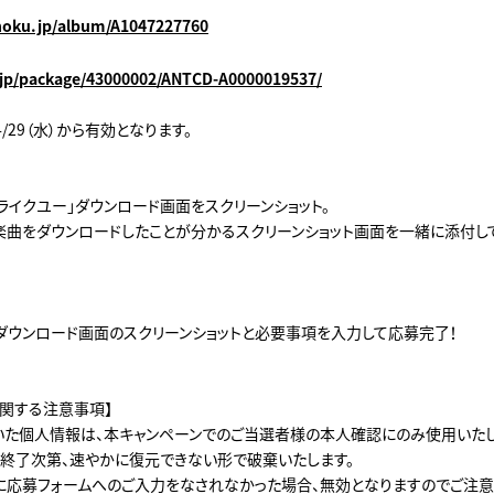
choku.jp/album/A1047227760
.jp/package/43000002/ANTCD-A0000019537/
4/29（水）から有効となります。
/ ライクユー」ダウンロード画面をスクリーンショット。
楽曲をダウンロードしたことが分かるスクリーンショット画面を一緒に添付し
ダウンロード画面のスクリーンショットと必要事項を入力して応募完了！
に関する注意事項】
いた個人情報は、本キャンペーンでのご当選者様の本人確認にのみ使用いたし
が終了次第、速やかに復元できない形で破棄いたします。
に応募フォームへのご入力をなされなかった場合、無効となりますのでご注意