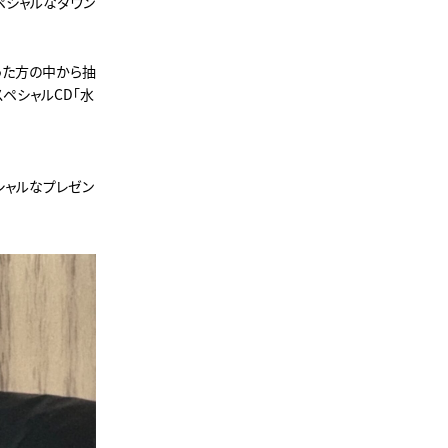
スペシャルなダウン
った方の中から抽
スペシャルCD「水
シャルなプレゼン