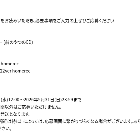
をお読みいただき、必要事項をご入力の上ぜひご応募ください！
ー (前のやつのCD)
 homerec
2ver homerec
(水)12:00～2026年5月31日(日)23:59まで
間以外はご応募いただけません。
発送となります。
間近は特に） によっては、応募画面に繋がりづらくなる場合がございます。あ
ださい。