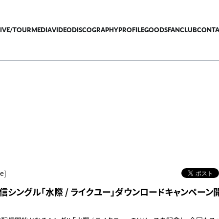
LIVE/TOUR
MEDIA
VIDEO
DISCOGRAPHY
PROFILE
GOODS
FANCLUB
CONTA
e]
）配信シングル「水際 / ライクユー」ダウンロードキャンペーン