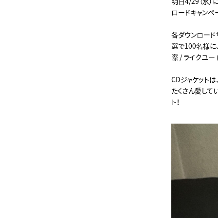
明日4/29（水
ロードキャンペ
各ダウンロード
選で100名様に
際 / ライクユー
CDジャケット
たくさん愛してい
ト！