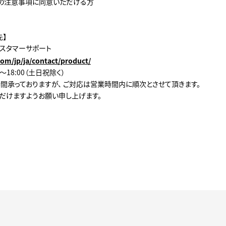
の注意事項に同意いただける方
先】
カスタマーサポート
com/jp/ja/contact/product/
0～18:00（土日祝除く）
時間承っておりますが、 ご対応は営業時間内に順次とさせて頂きます。
だけますようお願い申し上げます。