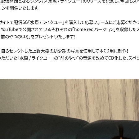
）に配信開始となるシングル「水際 / ライクユー」のリリースを記念し、今回も
ーンを開催いたします。
サイトで配信SG「水際 / ライクユー」を購入して応募フォームにご応募くださ
、YouTubeで公開されているそれぞれの「home rec バージョン」を収録した
 (前のやつのCD)」をプレゼントいたします！
は、自らセレクトした上野大樹の幼少期の写真を使用して本CD用に制作！
ただいた「水際 / ライクユー」の”前のやつ”の音源を改めてCD化した、スペ