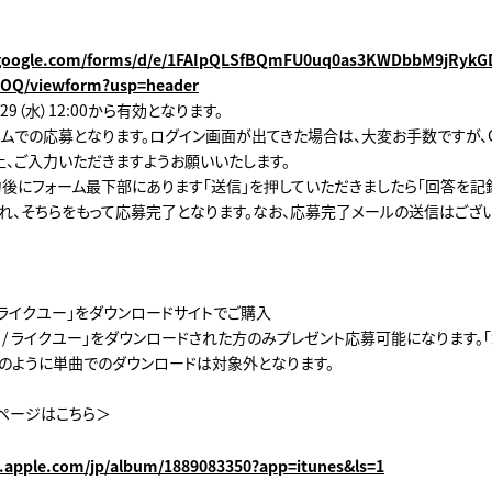
s.google.com/forms/d/e/1FAIpQLSfBQmFU0uq0as3KWDbbM9jRyk
OQ/viewform?usp=header
29（水）12:00から有効となります。
ォームでの応募となります。ログイン画面が出てきた場合は、大変お手数ですが、G
上、ご入力いただきますようお願いいたします。
後にフォーム最下部にあります「送信」を押していただきましたら「回答を記
れ、そちらをもって応募完了となります。なお、応募完了メールの送信はござい
/ ライクユー」をダウンロードサイトでご購入
 / ライクユー」をダウンロードされた方のみプレゼント応募可能になります。「
、のように単曲でのダウンロードは対象外となります。
ページはこちら＞
es.apple.com/jp/album/1889083350?app=itunes&ls=1