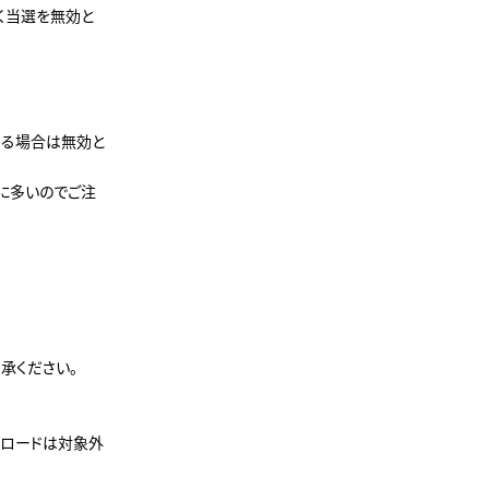
く当選を無効と
ある場合は無効と
常に多いのでご注
承ください。
ンロードは対象外