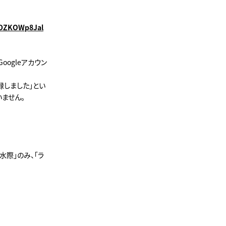
GDZKOWp8Jal
oogleアカウン
録しました」とい
ません。
水際」のみ、「ラ