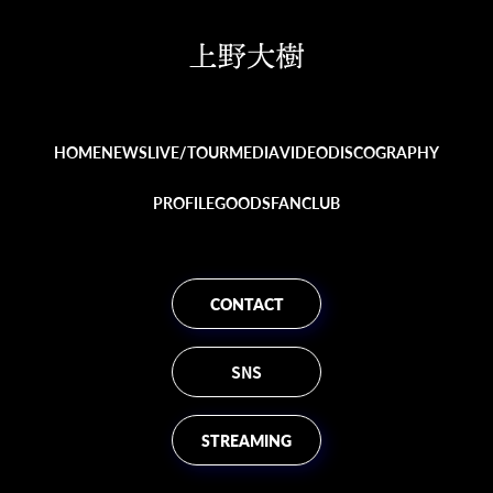
HOME
NEWS
LIVE/TOUR
MEDIA
VIDEO
DISCOGRAPHY
PROFILE
GOODS
FANCLUB
CONTACT
SNS
STREAMING