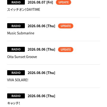
2026.08.07
[Fri]
RADIO
UPDATE
スイッチオン！DAYTIME
2026.08.06
[Thu]
RADIO
UPDATE
Music Submarine
2026.08.06
[Thu]
RADIO
UPDATE
Oita Sunset Groove
2026.08.06
[Thu]
RADIO
VIVA SOLARE!
2026.08.06
[Thu]
RADIO
キャッチ！