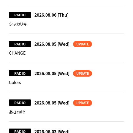
2026.08.06
[Thu]
RADIO
シャカリキ
2026.08.05
[Wed]
RADIO
UPDATE
CHANGE
2026.08.05
[Wed]
RADIO
UPDATE
Colors
2026.08.05
[Wed]
RADIO
UPDATE
あさcafé
2026.06.03
[Wed]
RADIO