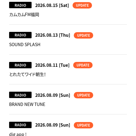
2026.08.15
[Sat]
RADIO
UPDATE
カムカムFM福岡
2026.08.13
[Thu]
RADIO
UPDATE
SOUND SPLASH
2026.08.11
[Tue]
RADIO
UPDATE
とれたてワイド朝生！
2026.08.09
[Sun]
RADIO
UPDATE
BRAND NEW TUNE
2026.08.09
[Sun]
RADIO
UPDATE
dig app !