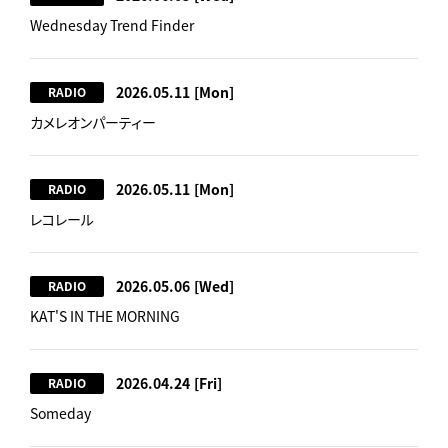
Wednesday Trend Finder
2026.05.11
[Mon]
RADIO
カメレオンパーティー
2026.05.11
[Mon]
RADIO
レコレール
2026.05.06
[Wed]
RADIO
KAT'S IN THE MORNING
2026.04.24
[Fri]
RADIO
Someday